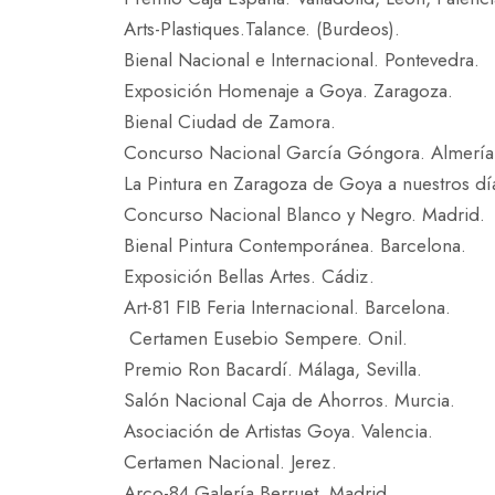
Arts-Plastiques.Talance. (Burdeos).
Bienal Nacional e Internacional. Pontevedra.
Exposición Homenaje a Goya. Zaragoza.
Bienal Ciudad de Zamora.
Concurso Nacional García Góngora. Almería
La Pintura en Zaragoza de Goya a nuestros día
Concurso Nacional Blanco y Negro. Madrid.
Bienal Pintura Contemporánea. Barcelona.
Exposición Bellas Artes. Cádiz.
Art-81 FIB Feria Internacional. Barcelona.
Certamen Eusebio Sempere. Onil.
Premio Ron Bacardí. Málaga, Sevilla.
Salón Nacional Caja de Ahorros. Murcia.
Asociación de Artistas Goya. Valencia.
Certamen Nacional. Jerez.
Arco-84 Galería Berruet. Madrid.