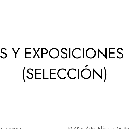
 Y EXPOSICIONES
(SELECCIÓN)
ia, Zamora.
10 Años Artes Plásticas G. Be