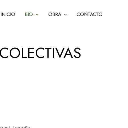
INICIO
BIO
OBRA
CONTACTO
 COLECTIVAS
rruet. Logroño.